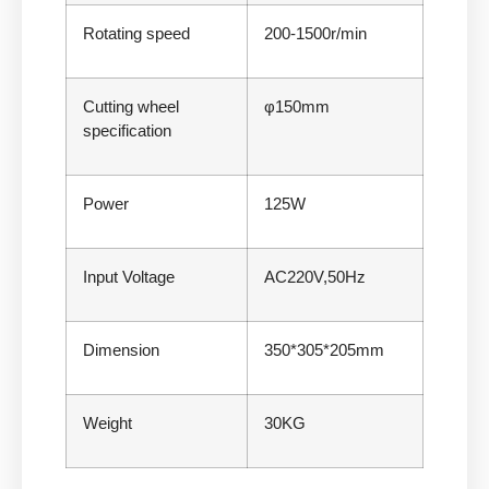
Rotating speed
200-1500r/min
Cutting wheel
φ150mm
specification
Power
125W
Input Voltage
AC220V,50Hz
Dimension
350*305*205mm
Weight
30KG