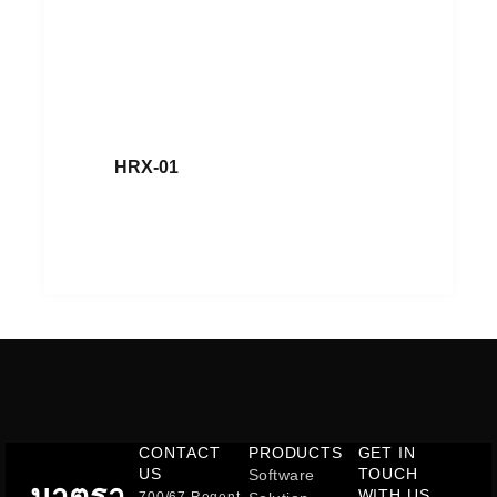
HRX-01
อ่านเพิ่ม
CONTACT
PRODUCTS
GET IN
US
TOUCH
Software
มาตรา
WITH US
700/67 Regent