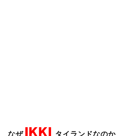
IKKI
なぜ
タイランドなのか