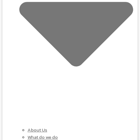
About Us
What do we do