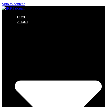
Skip to content
HOME
ABOUT