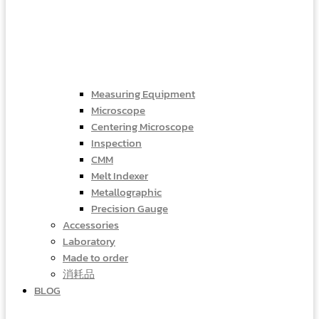
Measuring Equipment
Microscope
Centering Microscope
Inspection
CMM
Melt Indexer
Metallographic
Precision Gauge
Accessories
Laboratory
Made to order
消耗品
BLOG