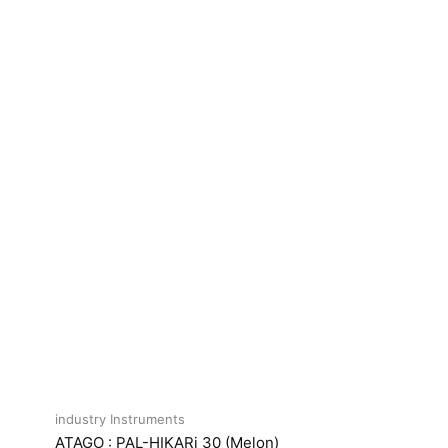
industry Instruments
ATAGO : PAL-HIKARi 30 (Melon)