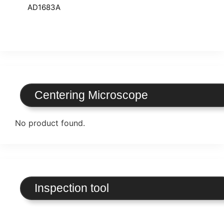
AD1683A
Centering Microscope
No product found.
Inspection tool