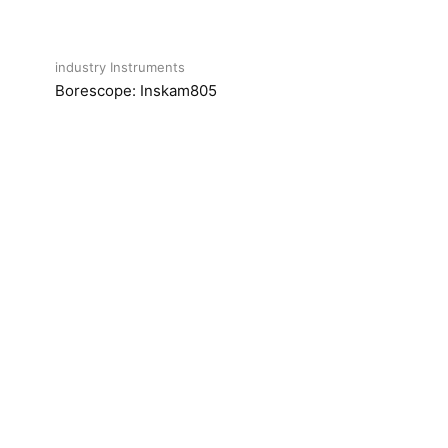
industry Instruments
Borescope: Inskam805