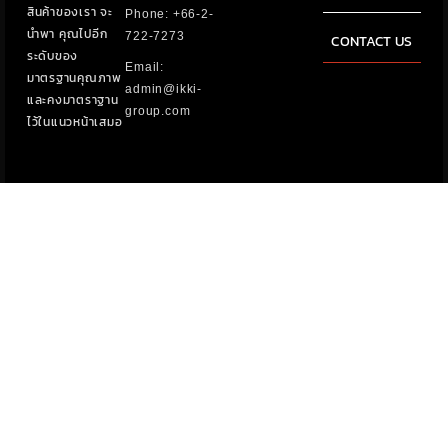
สินค้าของเรา จะ
Phone: +66-2-
นำพา คุณไปอีก
722-7273
CONTACT US
ระดับของ
Email:
มาตรฐานคุณภาพ
admin@ikki-
และคงมาตราฐาน
group.com
ไว้ในแนวหน้าเสมอ