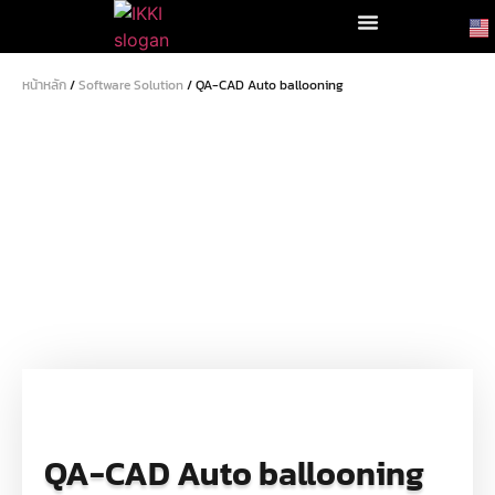
หน้าหลัก
/
Software Solution
/ QA-CAD Auto ballooning
QA-CAD Auto ballooning