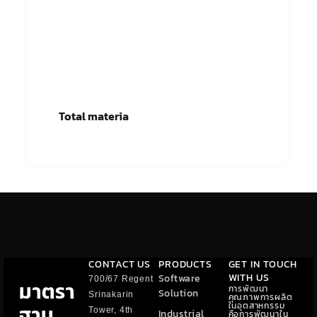
Total materia
อ่านเพิ่ม
CONTACT US
PRODUCTS
GET IN TOUCH
WITH US
Software
700/67 Regent
มาตรา
การพัฒนา
Solution
Srinakarin
คุณภาพการผลิต
ในอุตสาหกรรม
ฐาน
Tower, 4th
Industrial
คือการพัฒนาใน